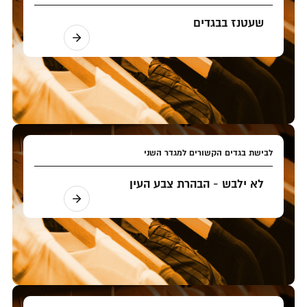
שעטנז בבגדים
לבישת בגדים הקשורים למגדר השני
לא ילבש - הבהרת צבע העין