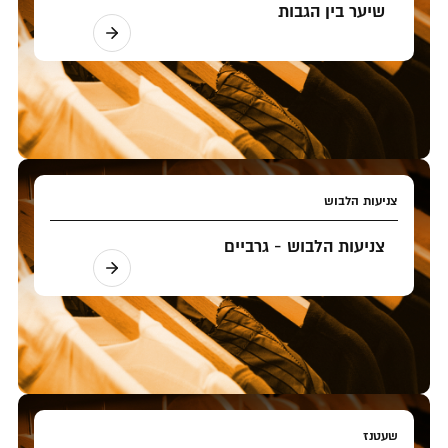
שיער בין הגבות
צניעות הלבוש
צניעות הלבוש - גרביים
שעטנז