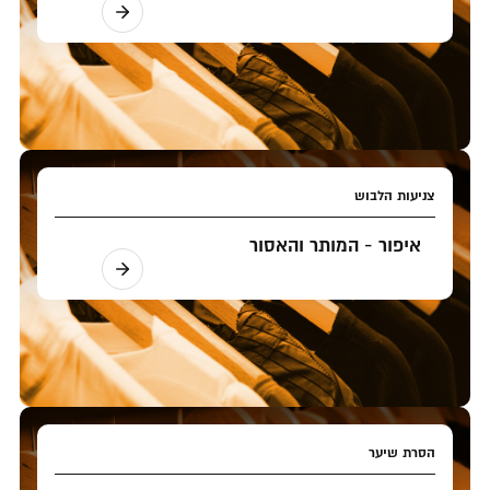
צניעות הלבוש
איפור - המותר והאסור
הסרת שיער