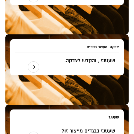
צדקה ומעשר כספים
שעטנז , והקדש לצדקה.
שעטנז
שעטנז בבגדים מייצור זול