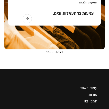
צניעות הלבוש
צניעות בהתעמלות ובים.
16
. . .
4
3
2
1
עמוד ראשי
אודות
תמכו בנו