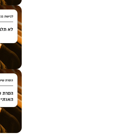
לבישת בגד
לא תלב
הסרת שיע
הסרת ש
האוזניי