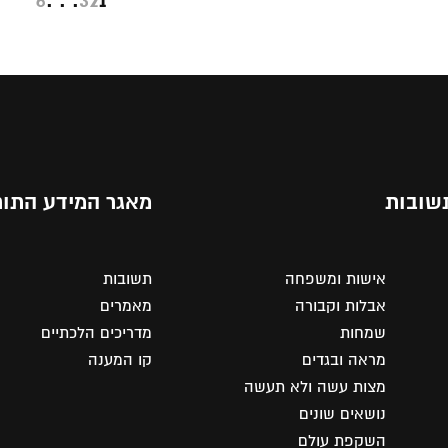
6
. . .
3
2
1
שובות
מאגר המידע התור
אישות ומשפחה
תשובות
אבלות וקבורה
מאמרים
שמחות
מדריכים הלכתיים
מראה ובגדים
קו המענה
מצות עשה ולא תעשה
נושאים שונים
השקפת עולם