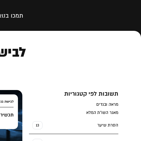
תמכו בנו
א
לביש
תשובות לפי קטגוריות
לבישת בגד
מראה ובגדים
מאגר השו"ת המלא
תכשירי 
הסרת שיער
13