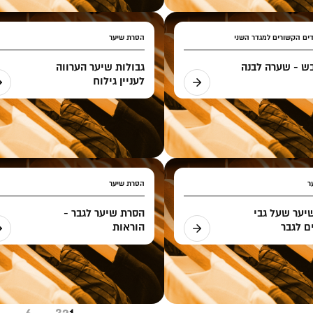
ים הקשורים למגדר השני
הסרת שיער
ש - שערה לבנה
גבולות שיער הערווה
לעניין גילוח
ר
הסרת שיער
יער שעל גבי
הסרת שיער לגבר -
ם לגבר
הוראות