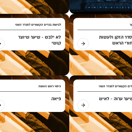
ר
לבישת בגדים הקשורים למגדר השני
סדר הזקן ולעשות
לא ילבש - שיער שיוצר
ורי הראש
קושי
ים הקשורים למגדר השני
כיסוי ראש האשה
יער ערוה - לאיש
פיאה