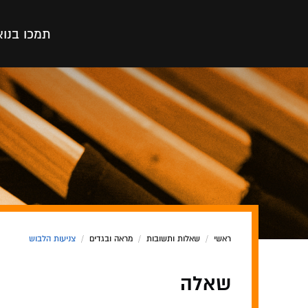
תמכו בנו
א
ראשי
/
שאלות ותשובות
/
מראה ובגדים
/
צניעות הלבוש
שאלה