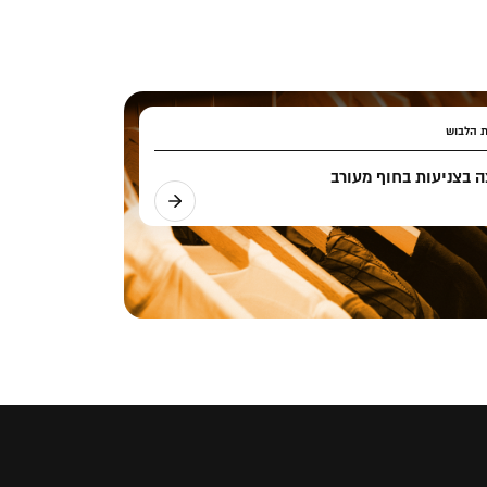
ת הלבוש
 בצניעות בחוף מעורב