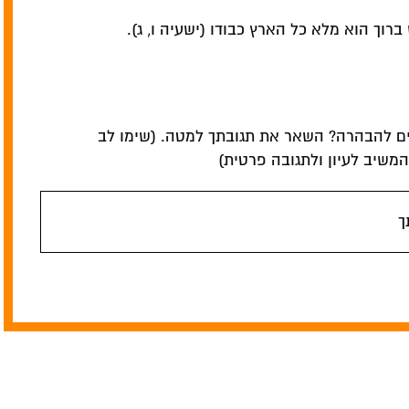
 ברוך הוא מלא כל הארץ כבודו (ישעיה ו, ג).
ם להבהרה? השאר את תגובתך למטה. (שימו לב
שיב לעיון ולתגובה פרטית)
ך