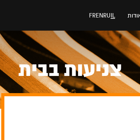
ודות
IL
RU
EN
FR
צניעות בבית