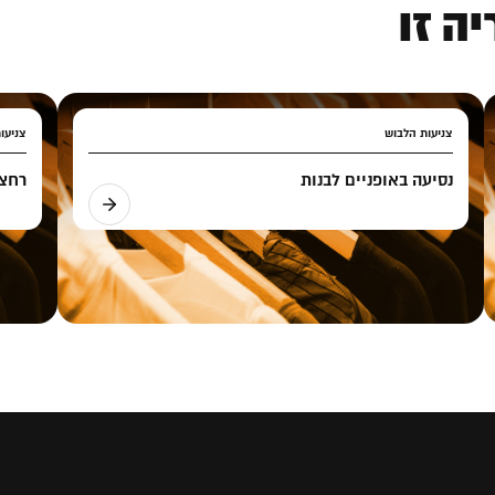
ה זו
צניעות הלבוש
צניעו
נסיעה באופניים לבנות
רחצה