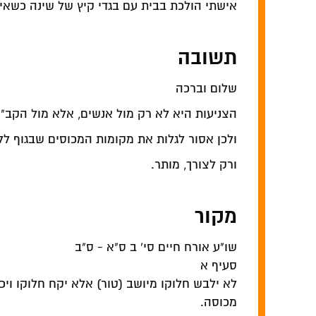
אישתי הולכת בבית עם בגדי קיץ של שינה כשאין
תשובה
שלום וברכה
הצניעות היא לא רק מול אנשים, אלא מול הקב"ה.
ולכן אסור לגלות את מקומות המכוסים שבגוף ל
ורק לצורך, מותר.
מקור
שו"ע אורח חיים סי' ב ס"א - ס"ב
סעיף א
לא ילבש חלוקו מיושב (טור) אלא יקח חלוקו ויכנ
מכוסה.