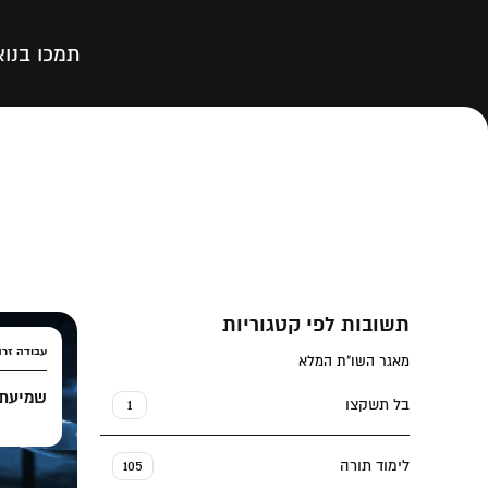
תמכו בנו
א
תשובות לפי קטגוריות
עבודה זרה
מאגר השו"ת המלא
שמיעת 
בל תשקצו
1
לימוד תורה
105