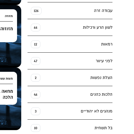
עבודה זרה
126
מזוזה
לשון הרע ורכילות
66
מזוזוה 
רמאות
12
לפני עיוור
47
הצלת נפשות
2
מצות עשה
מחאה ב
הלכות כהנים
46
הלכה
מנהגים לא יהודיים
3
בל תשחית
10