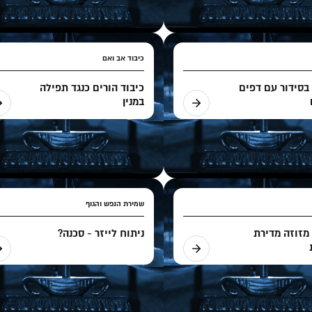
כיבוד אב ואם
בסידור עם דפים
כיבוד הורים כנגד תפילה
במנין
שמירת הנפש והגוף
מזוזה מדירת
ניתוח לייזר - סכנה?