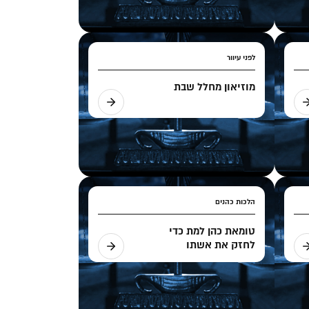
לפני עיוור
מוזיאון מחלל שבת
הלכות כהנים
טומאת כהן למת כדי
לחזק את אשתו