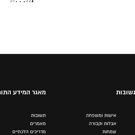
57
. . .
3
2
1
שובות
מאגר המידע התור
אישות ומשפחה
תשובות
אבלות וקבורה
מאמרים
שמחות
מדריכים הלכתיים