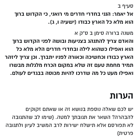
סעיף ב
אל יאמר: הנני בחדרי חדרים מי רואני, כי הקדוש ברוך
הוא מלא כל הארץ כבודו (ישעיה ו, ג).
משנה ברורה סימן ב ס"ק א
והאדם צריך להתנהג בצניעות ובושה לפני הקדוש ברוך
הוא ואפילו כשהוא לילה ובחדרי חדרים הלא מלא כל
הארץ כבודו וכחשיכה וכאורה לפניו יתברך. וכן צריך ליזהר
תמיד מחמת טעם זה שלא במקום הכרח מלגלות מבשרו
ואפילו מעט כל מה שדרכו להיות מכוסה בבגדים לעולם.
הערות
יש לכם שאלה נוספת בנושא זה או שאתם זקוקים
להבהרה? השאר את תגובתך למטה. (שימו לב שהתגובה
לא תפורסם אלא תישלח ישירות לרב המשיב לעיון ולתגובה
פרטית)