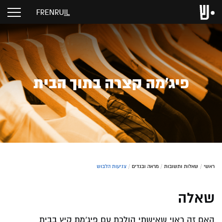
FR
EN
RU
IL
פיג'מה קצרה בתוך הבית
ראשי
/
שאלות ותשובות
/
מראה ובגדים
/
צניעות הלבוש
שאלה
האם זה ראוי שאישתי הולכת עם פיג'מת קיץ בבית