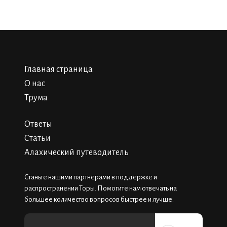
Главная страница
О нас
Трума
Ответы
Статьи
Алахический путеводитель
Станьте нашими партнерами в поддержке и
распространении Торы. Помогите нам отвечать на
большее количество вопросов быстрее и лучше.