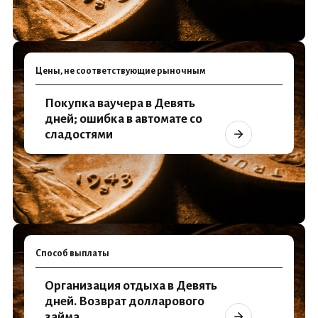
Цены, не соответствующие рыночным
Покупка ваучера в Девять
дней; ошибка в автомате со
сладостями
Способ выплаты
Организация отдыха в Девять
дней. Возврат долларового
займа