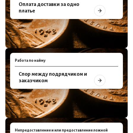
Оплата доставки за одно
платье
Работа по найму
Спор между подрядчиком и
заказчиком
Непредоставление и или предоставление ложной