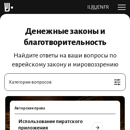
IL
RU
EN
FR
Денежные законы и
благотворительность
Найдите ответы на ваши вопросы по
еврейскому закону и мировоззрению
Категории вопросов
Авторские права
Использование пиратского
приложения