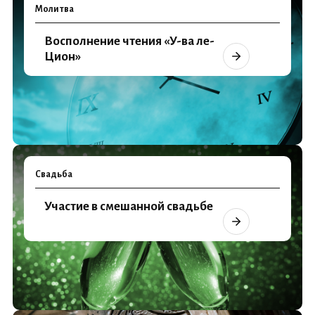
Молитва
Восполнение чтения «У-ва ле-
Цион»
Свадьба
Участие в смешанной свадьбе