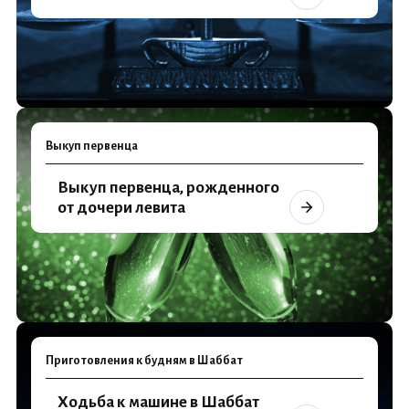
Выкуп первенца
Выкуп первенца, рожденного
от дочери левита
Приготовления к будням в Шаббат
Ходьба к машине в Шаббат