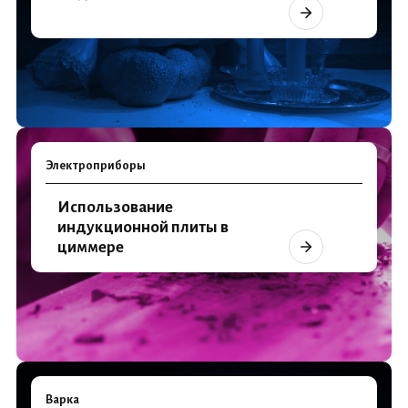
Электроприборы
Использование
индукционной плиты в
циммере
Варка