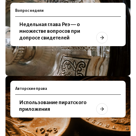
Вопрос недели
Недельная глава Реэ — о
множестве вопросов при
допросе свидетелей
Авторские права
Использование пиратского
приложения