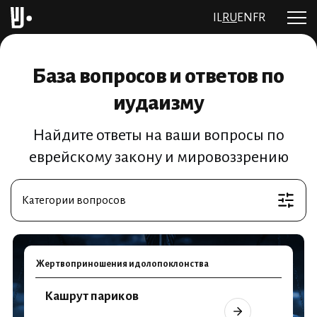
IL
RU
EN
FR
База вопросов и ответов по
иудаизму
Найдите ответы на ваши вопросы по
еврейскому закону и мировоззрению
Категории вопросов
Жертвоприношения идолопоклонства
Кашрут париков