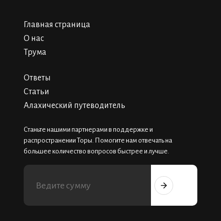
Главная страница
О нас
Трума
Ответы
Статьи
Алахический путеводитель
Станьте нашими партнерами в поддержке и
распространении Торы. Помогите нам отвечать на
большее количество вопросов быстрее и лучше.