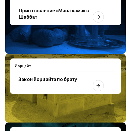
Приготовление «Мана хама» в
Шаббат
Йорцайт
Закон йорцайта по брату