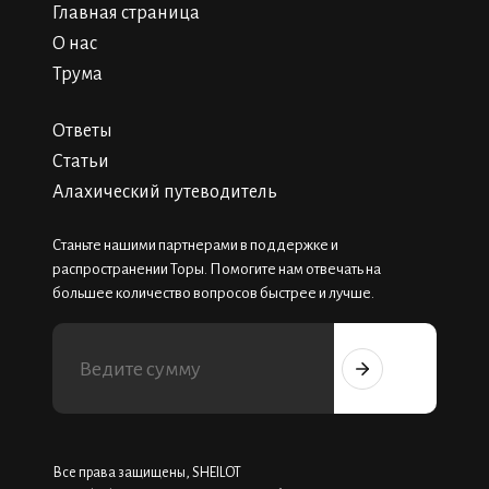
Главная страница
О нас
Трума
Ответы
Статьи
Алахический путеводитель
Станьте нашими партнерами в поддержке и
распространении Торы. Помогите нам отвечать на
большее количество вопросов быстрее и лучше.
Все права защищены, SHEILOT