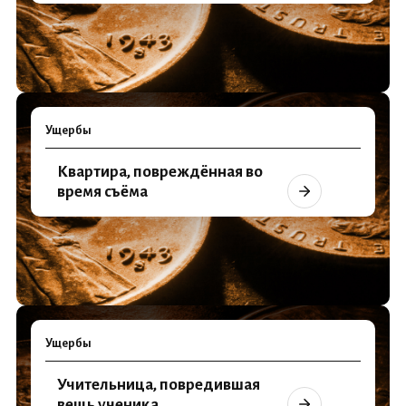
Ущербы
Квартира, повреждённая во
время съёма
Ущербы
Учительница, повредившая
вещь ученика