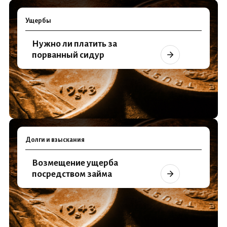
Ущербы
Нужно ли платить за
порванный сидур
Долги и взыскания
Возмещение ущерба
посредством займа