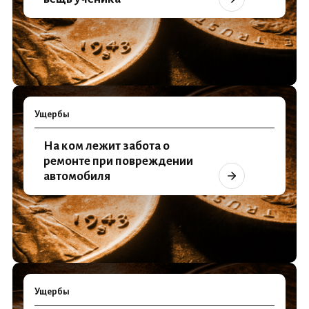
Ущербы
На ком лежит забота о
ремонте при повреждении
автомобиля
Ущербы