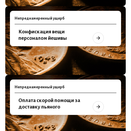
Непреднамеренный ущерб
Конфискация вещи
персоналом йешивы
Непреднамеренный ущерб
Оплата скорой помощи за
доставку пьяного