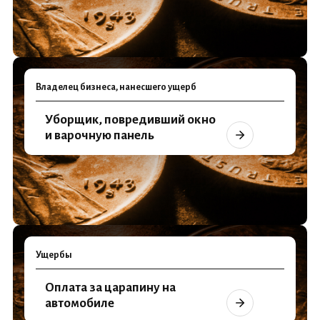
Владелец бизнеса, нанесшего ущерб
Уборщик, повредивший окно
и варочную панель
Ущербы
Оплата за царапину на
автомобиле