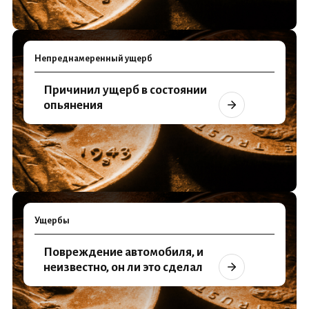
Непреднамеренный ущерб
Причинил ущерб в состоянии
опьянения
Ущербы
Повреждение автомобиля, и
неизвестно, он ли это сделал