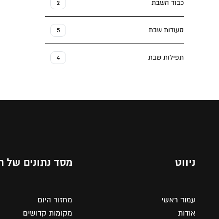
כבוד השבת
2
סעודות שבת
5
תפילות שבת
4
ניווט
מסד נתונים של ת
עמוד ראשי
מחזור היום
אודות
מקומות קדושים