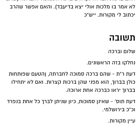
לא אמר בו מלכות אולי יצא בדיעבד). והאם אפשר שהרב
יכתוב לי מקורות. ייש"כ
תשובה
שלום וברכה
נחלקו בזה הראשונים.
דעת ר"ת - שהם ברכה סמוכה לחברתה, ןהטעם שפותחות
כולן בברוך, הוא מפני שהן ברכות קצרות. ואם לא יתחילו
בברוך יראו כברכה אחת ארוכה.
דעת תוס' - שאינן סמוכות, כיון שניתן לברך כל אחת בנפרד
וכ"כ בירושלמי.
עיין מקורות.