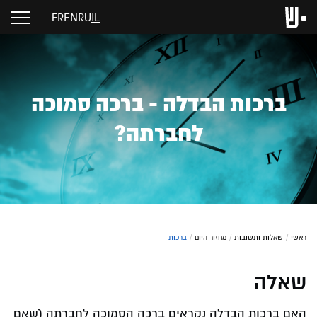
FR
EN
RU
IL
ברכות הבדלה - ברכה סמוכה
לחברתה?
ראשי
/
שאלות ותשובות
/
מחזור היום
/
ברכות
שאלה
האם ברכות הבדלה נקראים ברכה הסמוכה לחברתה (שאם