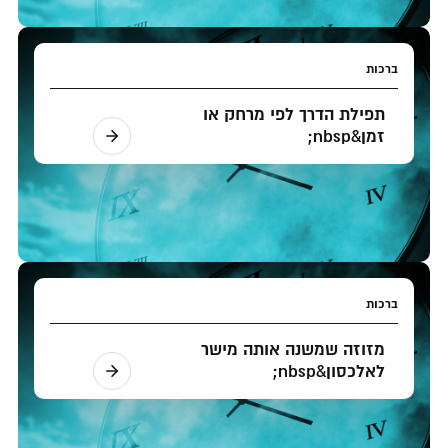
ברכות
תפילת הדרך לפי מרחק או
זמן&nbsp;
ברכות
מזוזה שמשנה אותה מישר
לאלכסון&nbsp;