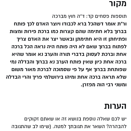
מקור
תוספות פסחים קד: ד"ה חוץ מברכה
ור"ת אומר דשהכל ברא לכבודו ויוצר האדם לכך פותח
בברוך בלא חתימה שהם קצרות כמו ברכת פירות ומצות
ופתיחתן זו היא חתימתן ובאשר יצר את האדם צריך
לפתוח בברוך שאם לא היה פותח היה נראה הכל ברכה
אחת וברכת לעסוק בדברי תורה והערב נא אומר שהיא
ברכה אחת כיון שאין פותח הערב נא בברוך והבדלה נמי
שפותחת בברוך אף על פי שסמוכה לברכת מאור משום
שלא תראה ברכה אחת ומיהו בירושלמי פריך והרי הבדלה
ומשני רבי הוה מפזרן.
הערות
יש לכם שאלה נוספת בנושא זה או שאתם זקוקים
להבהרה? השאר את תגובתך למטה. (שימו לב שהתגובה