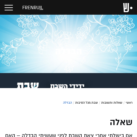
FR
EN
RU
IL
הבדלה
ראשי
/
שאלות ותשובות
/
שבת מכל הסיבות
/
הבדלה
שאלה
אם בישלתי אחרי צאת השבת לפני שעשיתי הבדלה – האם