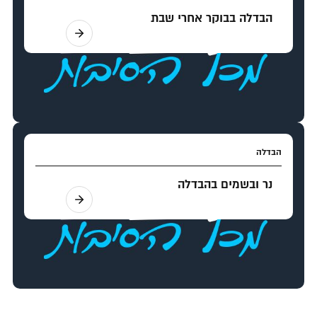
הבדלה בבוקר אחרי שבת
הבדלה
נר ובשמים בהבדלה