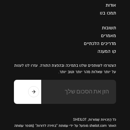
אודות
תמכו בנו
תשובות
מאמרים
מדריכים הלכתיים
קו המענה
הצטרפו לשותפים שלנו בתמיכה ובהפצת התורה. עזרו לנו לענות
על יותר שאלות מהר יותר וטוב יותר.
כֹּל הַזְכוּיוֹת שְׁמוּרוֹת, SHEILOT
האתר sheilot.com מופעל על ידי עמותת "בחירה לדורות" (מספר עמותה