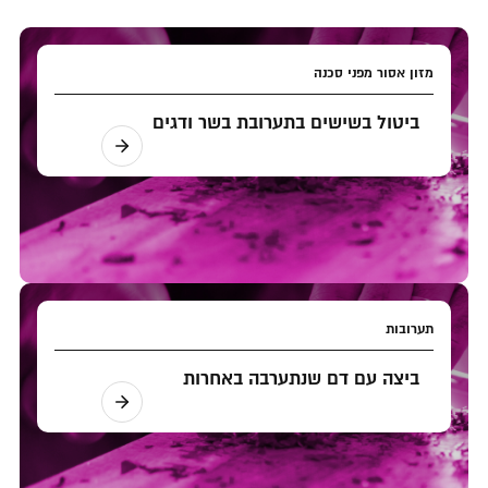
מזון אסור מפני סכנה
ביטול בשישים בתערובת בשר ודגים
תערובות
ביצה עם דם שנתערבה באחרות