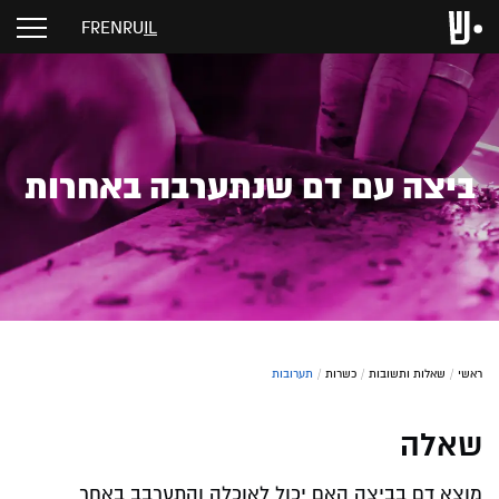
FR
EN
RU
IL
ביצה עם דם שנתערבה באחרות
ראשי
/
שאלות ותשובות
/
כשרות
/
תערובות
שאלה
מוצא דם בביצה האם יכול לאוכלה והתערבב באחר