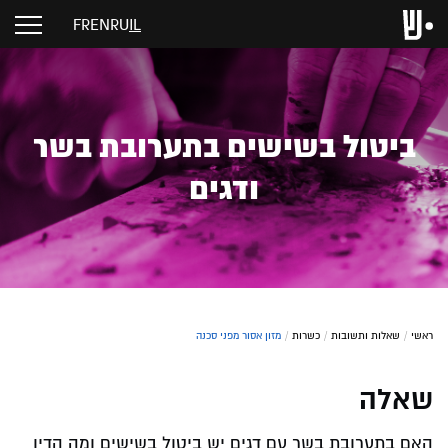
FR
EN
RU
IL
ביטול בשישים בתערובת בשר
ודגים
ראשי
/
שאלות ותשובות
/
כשרות
/
מזון אסור מפני סכנה
שאלה
האם בתערובת בשר עם דגים יש ביטול בשישים ומה הדין