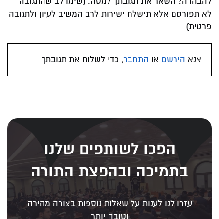
להבהרה? השאר את תגובתך למטה. (שימו לב שהתגובה
לא תפורסם אלא תישלח ישירות לרב המשיב לעיון ולתגובה
פרטית)
אנא
הירשם
או
התחבר
, כדי לשלוח את תגובתך
הפכו לשותפים שלנו
בתמיכה ובהפצת התורה
עזרו לנו לענות על שאלות נוספות בצורה מהירה
וטובה יותר