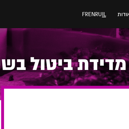
ודות
IL
RU
EN
FR
מדידת ביטול בש