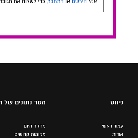
אנא
הירשם
או
התחבר
, כדי לשלוח את תגובת
ניווט
מסד נתונים של ת
עמוד ראשי
מחזור היום
אודות
מקומות קדושים