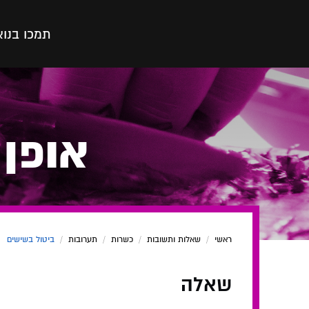
תמכו בנו
א
אופן 
ראשי
/
שאלות ותשובות
/
כשרות
/
תערובות
/
ביטול בשישים
שאלה