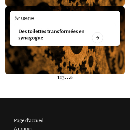
Synagogue
Des toilettes transformées en
synagogue
1
2
3
. . .
6
Page d'accueil
À propos