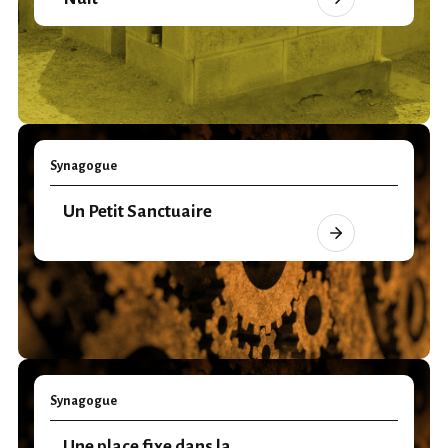
Synagogue
Un Petit Sanctuaire
Synagogue
Une place fixe dans la