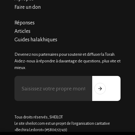
Faire un don
Réponses
Articles
Guides halakhiques
Devenez nos partenaires pour soutenir et diffuser la Torah.
Aidez-nous à répondre à davantage de questions, plus vite et
mieux.
Tous droits réservés, SHEILOT
Le site sheilot.com est un projet de l'organisation caritative
«Bechira Ledorot» (#580672749)