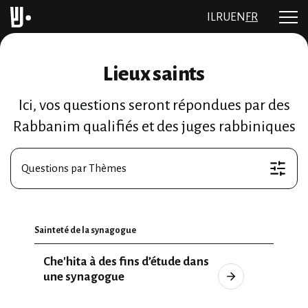
IL
RU
EN
FR
Lieux saints
Ici, vos questions seront répondues par des
Rabbanim qualifiés et des juges rabbiniques
Questions par Thèmes
Sainteté de la synagogue
Che'hita à des fins d’étude dans
une synagogue