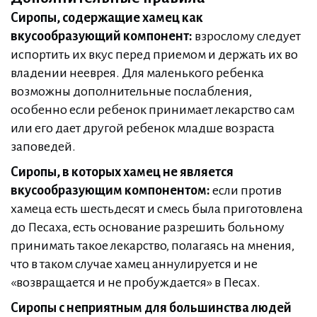
Сиропы, содержащие хамец как
вкусообразующий компонент:
взрослому следует
испортить их вкус перед приемом и держать их во
владении нееврея. Для маленького ребенка
возможны дополнительные послабления,
особенно если ребенок принимает лекарство сам
или его дает другой ребенок младше возраста
заповедей.
Сиропы, в которых хамец не является
вкусообразующим компонентом:
если против
хамеца есть шестьдесят и смесь была приготовлена
до Песаха, есть основание разрешить больному
принимать такое лекарство, полагаясь на мнения,
что в таком случае хамец аннулируется и не
«возвращается и не пробуждается» в Песах.
Сиропы с неприятным для большинства людей