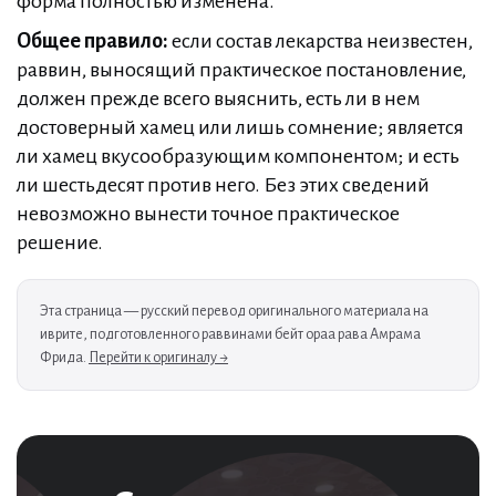
форма полностью изменена.
Общее правило:
если состав лекарства неизвестен,
раввин, выносящий практическое постановление,
должен прежде всего выяснить, есть ли в нем
достоверный хамец или лишь сомнение; является
ли хамец вкусообразующим компонентом; и есть
ли шестьдесят против него. Без этих сведений
невозможно вынести точное практическое
решение.
Эта страница — русский перевод оригинального материала на
иврите, подготовленного раввинами бейт ораа рава Амрама
Фрида.
Перейти к оригиналу →