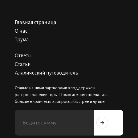
Главная страница
О нас
Трума
Ответы
Статьи
Алахический путеводитель
Станьте нашими партнерами в поддержке и
распространении Торы. Помогите нам отвечать на
большее количество вопросов быстрее и лучше.