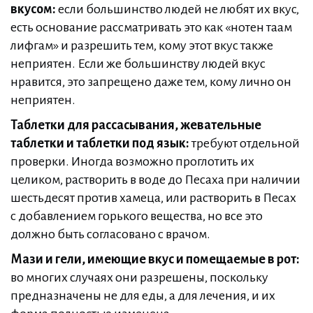
вкусом:
если большинство людей не любят их вкус,
есть основание рассматривать это как «нотен таам
лифгам» и разрешить тем, кому этот вкус также
неприятен. Если же большинству людей вкус
нравится, это запрещено даже тем, кому лично он
неприятен.
Таблетки для рассасывания, жевательные
таблетки и таблетки под язык:
требуют отдельной
проверки. Иногда возможно проглотить их
целиком, растворить в воде до Песаха при наличии
шестьдесят против хамеца, или растворить в Песах
с добавлением горького вещества, но все это
должно быть согласовано с врачом.
Мази и гели, имеющие вкус и помещаемые в рот:
во многих случаях они разрешены, поскольку
предназначены не для еды, а для лечения, и их