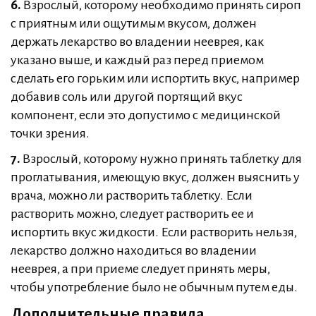
6.
Взрослый, которому необходимо принять сироп
с приятным или ощутимым вкусом, должен
держать лекарство во владении нееврея, как
указано выше, и каждый раз перед приемом
сделать его горьким или испортить вкус, например
добавив соль или другой портящий вкус
компонент, если это допустимо с медицинской
точки зрения.
7.
Взрослый, которому нужно принять таблетку для
проглатывания, имеющую вкус, должен выяснить у
врача, можно ли растворить таблетку. Если
растворить можно, следует растворить ее и
испортить вкус жидкости. Если растворить нельзя,
лекарство должно находиться во владении
нееврея, а при приеме следует принять меры,
чтобы употребление было не обычным путем еды.
Дополнительные правила