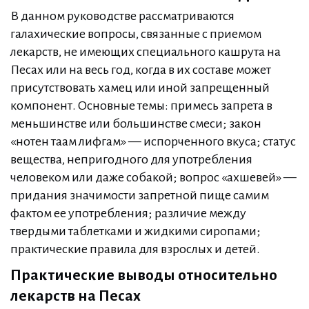
В данном руководстве рассматриваются
галахические вопросы, связанные с приемом
лекарств, не имеющих специального кашрута на
Песах или на весь год, когда в их составе может
присутствовать хамец или иной запрещенный
компонент. Основные темы: примесь запрета в
меньшинстве или большинстве смеси; закон
«нотен таам лифгам» — испорченного вкуса; статус
вещества, непригодного для употребления
человеком или даже собакой; вопрос «ахшевей» —
придания значимости запретной пище самим
фактом ее употребления; различие между
твердыми таблетками и жидкими сиропами;
практические правила для взрослых и детей.
Практические выводы относительно
лекарств на Песах