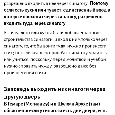
разрешено входить в неё через синагогу.
Поэтому
если есть кухня или туалет, единственный вход в
которые проходит через синагогу, разрешено
входить туда через синагогу
.
Если туалеты или кухня были добавлены после
строительства синагоги, и вход к ним только через
синагогу, то, чтобы войти туда, нужно произнести
стих; но если человек пришёл в синагогу молиться
или учиться, поскольку перед молитвой и учёбой
нужно справить нужду, разрешено даже без
произнесения стиха.
Заповедь выходить из синагоги через
другую дверь
В Гемаре (Мегила 29) и в Шулхан Арухе (там)
объяснено: если у синагоги есть две двери, есть