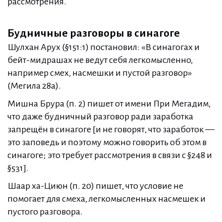
рассмотрения.
Будничные разговоры в синагоге
Шулхан Арух (§151:1) постановил: «В синагогах и
бейт-мидрашах не ведут себя легкомысленно,
например смех, насмешки и пустой разговор»
(Мегила 28a).
Мишна Брура (п. 2) пишет от имени При Мегадим,
что даже будничный разговор ради заработка
запрещён в синагоге [и не говорят, что заработок —
это заповедь и поэтому можно говорить об этом в
синагоге; это требует рассмотрения в связи с §248 и
§531].
Шаар ха-Циюн (п. 20) пишет, что условие не
помогает для смеха, легкомысленных насмешек и
пустого разговора.