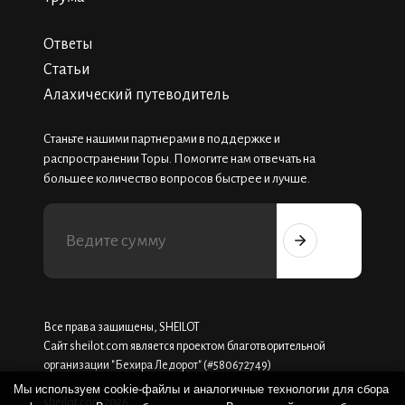
Ответы
Статьи
Алахический путеводитель
Станьте нашими партнерами в поддержке и
распространении Торы. Помогите нам отвечать на
большее количество вопросов быстрее и лучше.
Все права защищены, SHEILOT
Сайт sheilot.com является проектом благотворительной
организации "Бехира Ледорот" (#580672749)
Мы используем cookie-файлы и аналогичные технологии для сбора
sheilot.com 2026