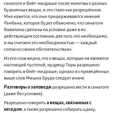
синагоге и бейт-мидраше после молитвы о разных
будничных вещах, и это стало как разрешённое.
Мне кажется, что они придерживаются мнения
Рамбана, которое будет объяснено, что синагоги
Вавилона сделаны на условии даже в их
действующем состоянии для того, что необходимо,
и мы считаем это необходимостью — каждый
согласно своим обстоятельствам».
Из его слов видно, что о вещах, которые не являются
настоящей пустотой, мудрецу Торы разрешено
говорить в бейт-мидраше; однако из приведённых
выше слов Мишна Брура следует иначе.
Разговоры о заповеди
разрешено вести в синагоге
[даже без условия].
Разрешено говорить
о вещах, связанных с
хеседом
, а также разрешено собирать цдаку,