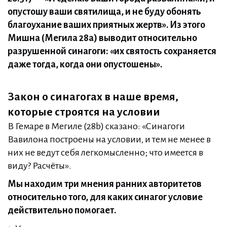
опустошу ваши святилища, и не буду обонять
благоухание ваших приятных жертв». Из этого
Мишна (Мегила 28a) выводит относительно
разрушенной синагоги: «их святость сохраняется
даже тогда, когда они опустошены».
Закон о синагогах в наше время,
которые строятся на условии
В Гемаре в Мегиле (28b) сказано: «Синагоги
Вавилона построены на условии, и тем не менее в
них не ведут себя легкомысленно; что имеется в
виду? Расчёты».
Мы находим три мнения ранних авторитетов
относительно того, для каких синагог условие
действительно помогает.