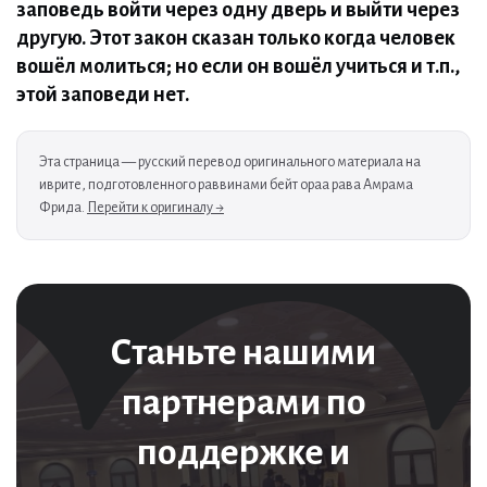
заповедь войти через одну дверь и выйти через
другую. Этот закон сказан только когда человек
вошёл молиться; но если он вошёл учиться и т.п.,
этой заповеди нет.
Эта страница — русский перевод оригинального материала на
иврите, подготовленного раввинами бейт ораа рава Амрама
Фрида.
Перейти к оригиналу →
Станьте нашими
партнерами по
поддержке и