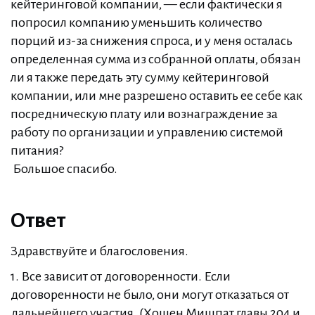
кейтеринговой компании, — если фактически я
попросил компанию уменьшить количество
порций из-за снижения спроса, и у меня осталась
определенная сумма из собранной оплаты, обязан
ли я также передать эту сумму кейтеринговой
компании, или мне разрешено оставить ее себе как
посредническую плату или вознаграждение за
работу по организации и управлению системой
питания?
Большое спасибо.
Ответ
Здравствуйте и благословения.
1. Все зависит от договоренности. Если
договоренности не было, они могут отказаться от
дальнейшего участия. (Хошен Мишпат главы 204 и