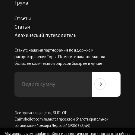
Трума
Ответы
Статьи
Алахический путеводитель
Станьте нашими партнерами в поддержке и
распространении Торы. Помогите нам отвечать на
большее количество вопросов быстрее и лучше.
Все права защищены, SHEILOT
Сайт sheilot.com является проектом благотворительной
организации "Бехира Ледорот" (#580672749)
Мы используем cookie-файлы и аналогичные технологии для сбора