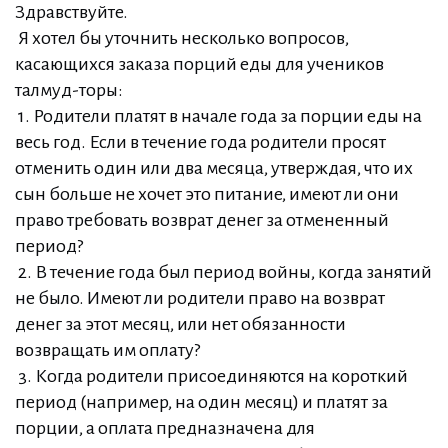
Здравствуйте.
Я хотел бы уточнить несколько вопросов,
касающихся заказа порций еды для учеников
талмуд-торы:
1. Родители платят в начале года за порции еды на
весь год. Если в течение года родители просят
отменить один или два месяца, утверждая, что их
сын больше не хочет это питание, имеют ли они
право требовать возврат денег за отмененный
период?
2. В течение года был период войны, когда занятий
не было. Имеют ли родители право на возврат
денег за этот месяц, или нет обязанности
возвращать им оплату?
3. Когда родители присоединяются на короткий
период (например, на один месяц) и платят за
порции, а оплата предназначена для