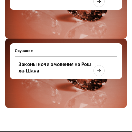
Окунание
Законы ночи омовения на Рош
ха-Шана