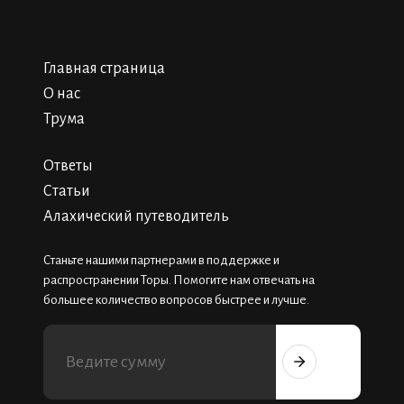
Главная страница
О нас
Трума
Ответы
Статьи
Алахический путеводитель
Станьте нашими партнерами в поддержке и
распространении Торы. Помогите нам отвечать на
большее количество вопросов быстрее и лучше.