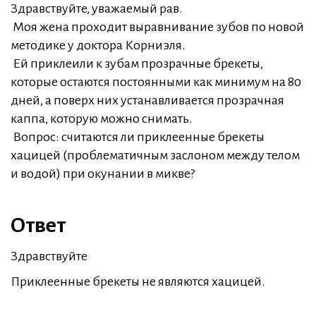
Здравствуйте, уважаемый рав.
Моя жена проходит выравнивание зубов по новой
методике у доктора Корниэля.
Ей приклеили к зубам прозрачные брекеты,
которые остаются постоянными как минимум на 80
дней, а поверх них устанавливается прозрачная
каппа, которую можно снимать.
Вопрос: считаются ли приклеенные брекеты
хацицей (проблематичным заслоном между телом
и водой) при окунании в микве?
Ответ
Здравствуйте
Приклеенные брекеты не являются хацицей.