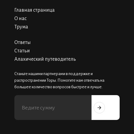
Главная страница
О нас
Трума
Ответы
Статьи
Алахический путеводитель
Станьте нашими партнерами в поддержке и
распространении Торы. Помогите нам отвечать на
большее количество вопросов быстрее и лучше.