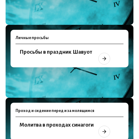
Личные просьбы
Просьбы в праздник Шавуот
Проход и сидение перед и за молящимся
Молитва в проходах синагоги