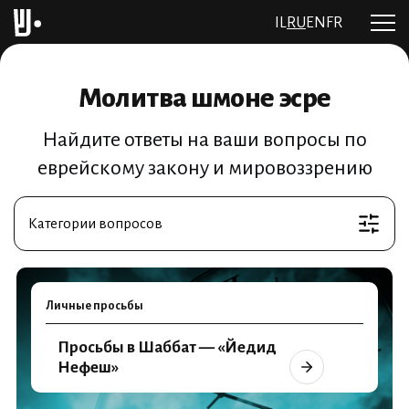
IL
RU
EN
FR
Молитва шмоне эсре
Найдите ответы на ваши вопросы по
еврейскому закону и мировоззрению
Категории вопросов
Личные просьбы
Просьбы в Шаббат — «Йедид
Нефеш»