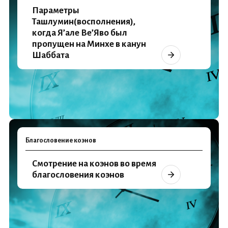
Параметры
Ташлумин(восполнения),
когда Я’але Ве’Яво был
пропущен на Минхе в канун
Шаббата
Благословение коэнов
Смотрение на коэнов во время
благословения коэнов