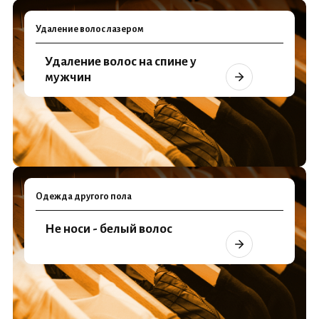
Удаление волос лазером
Удаление волос на спине у
мужчин
Одежда другого пола
Не носи - белый волос