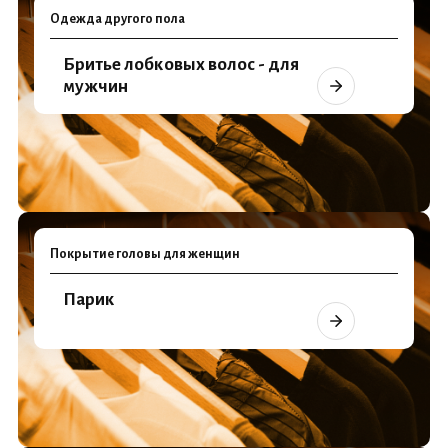
Одежда другого пола
Бритье лобковых волос - для
мужчин
Покрытие головы для женщин
Парик