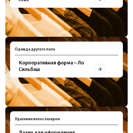
Одежда другого пола
Корпоративная форма – Ло
Сильбаш
Удаление волос лазером
Лазер для оформления