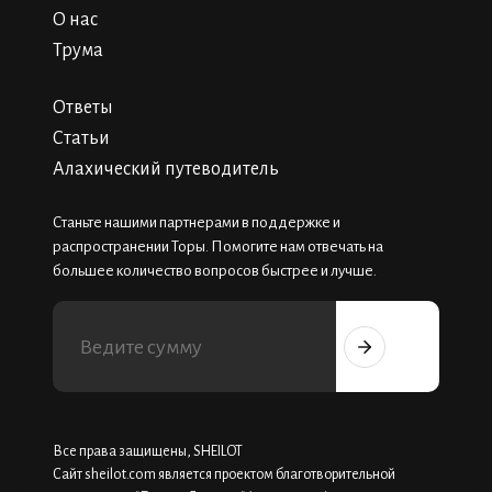
О нас
Трума
Ответы
Статьи
Алахический путеводитель
Станьте нашими партнерами в поддержке и
распространении Торы. Помогите нам отвечать на
большее количество вопросов быстрее и лучше.
Все права защищены, SHEILOT
Сайт sheilot.com является проектом благотворительной