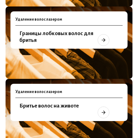
Удаление волос лазером
Границы лобковых волос для
бритья
Удаление волос лазером
Бритье волос на животе