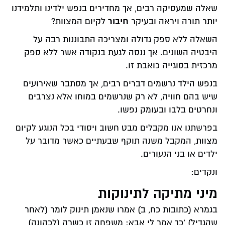
שאלה שמעסיקה רבים, אך מחדירים בנפש ילדינו ותלמידנו
חיבור
יותר תורה ויראה ובעיקר
לקיום המצוות?
השאלה ללא ספק גדולה ומצריכה התבוננות רבה על
היבטיה השונים. אך ננסה לגעת בנקודה אשר ללא ספק
מרכזית בסוגייה כואבת זו.
בנפש הילד נרשמים דברים רבים, אך מסתבר שאירועים
שיש בהם חוויה, לא רק שנרשמים במוחו אלא נצרבים
ונחרטים בלבו ובעומק נפשו.
בפרשתנו אנו מקבלים מבט חשוב ויסודי בכל הנוגע לקיום
מצוות, המקבל משנה תוקף שבעתיים כאשר מדובר על
ילדים או בני הנעורים.
ונקדים:
מיני מתיקה לתינוקות
בגמרא (כתובות כח, ב) אמרו שנאמן תינוק לומר (לאחר
שהגדיל) 'כך אמר לי אבא: משפחה זו כשרה (לכהונה)