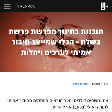
FR
EN
RU
IL
תובנות בחינוך מפרשת פרשת
בשלח - הכלי שמייצר חיבור
אמיתי לערכים ויהדות
ראשי
/
מאמרים
/
אישות ומשפחה
אנו נחשפים לילדים ונוער הנראים מנותקים מחיבור אמיתי
לתורה ואולי [בכאב] אף ליהדות.