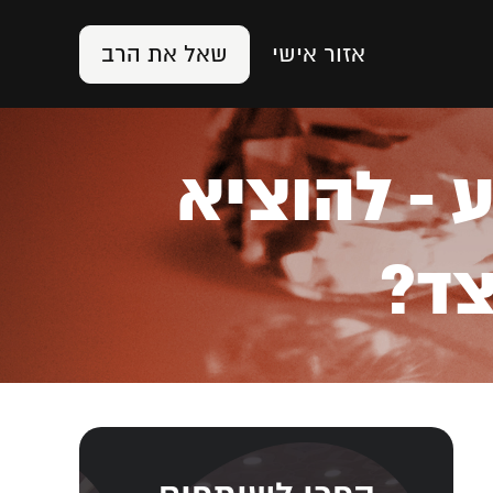
אזור אישי
שאל את הרב
 - להוציא
צד?