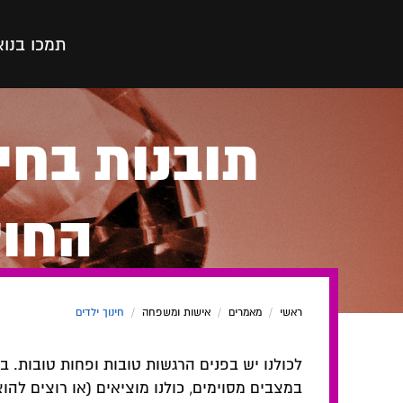
תמכו בנו
א
תובנות בחי
החוצ
ראשי
/
מאמרים
/
אישות ומשפחה
/
חינוך ילדים
לכולנו יש בפנים הרגשות טובות ופחות טובות. ב
במצבים מסוימים, כולנו מוציאים (או רוצים להו