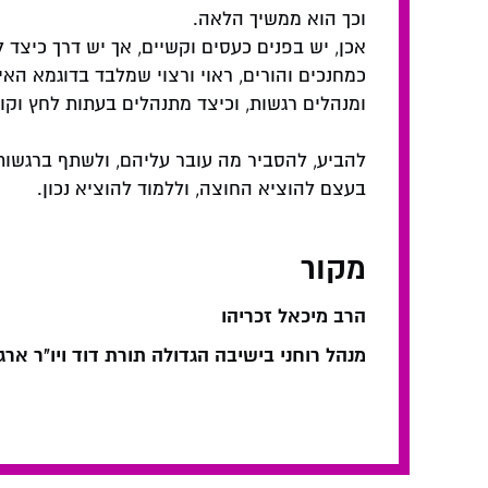
וכך הוא ממשיך הלאה.
אכן, יש בפנים כעסים וקשיים, אך יש דרך כיצד
כמחנכים והורים, ראוי ורצוי שמלבד בדוגמא האי
ומנהלים רגשות, וכיצד מתנהלים בעתות לחץ וקושי
להביע, להסביר מה עובר עליהם, ולשתף ברגשות
בעצם להוציא החוצה, וללמוד להוציא נכון.
מקור
הרב מיכאל זכריהו
מנהל רוחני בישיבה הגדולה תורת דוד ויו"ר ארגו