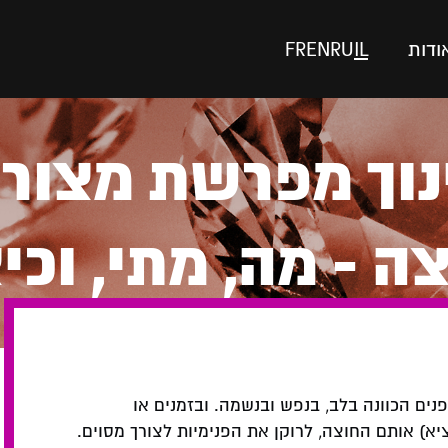
ודות
IL
RU
EN
FR
נוך מפרשת מצורע
ה - מה, מתי, וכי
פנים הכוונה בלב, בנפש ובנשמה. ובזמנים או
ציא) אותם החוצה, לרוקן את הפנימיות לצורך מסוים.