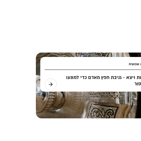
שבועית
 ויצא - גניבת חפץ מאדם כדי למונעו
ור