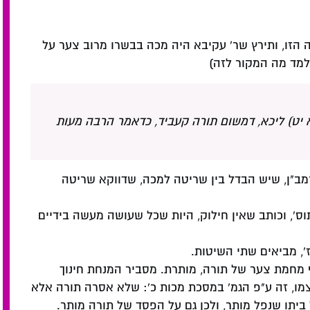
הזו, ותירץ שר' עקיבא היה מכה בבשרו מרוב צער על
למד מה המקור לזה)
 יט) ליכא, דמשום תורה קעביד, כדאמר הרבה מעות
רמב"ן, שיש הבדל בין שריטה למכה, שדווקא שריטה
וס', וכותב שאין חילוק, היות שכל שעושה מעשה בידיים
ז', מביאים שתי השיטות.
ף מחמת צער של תורה, מותרת. מסביר המנחת חינוך
מו, זה ע"פ הגמ' במסכת מכות כ': שלא אסרה תורה אלא
ביתו שנפל מותר, ולכן גם על הפסד של תורה מותר.