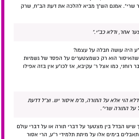
ר שרי". אמנם הש"ך מביא להלכה את דעת הב"ח, שרק
ר אחר, ודלא כב"י."
"ע היה עושה חבלה על עצמו?
, שהאיסור הוא רק כשמצטערים על הפסד של גשמיות
רוחני, כמו אצל ר' עקיבא, אז לכו"ע אין בזה אפילו
דלא הוי אלא על התורה, מ"מ איסור יש. וצ"ל דדעת
 על התורה שרי".
 שיש הבדל בין מצטער על דברי תורה או על דברי עולם
תאבלים בימים אלו על מיתת תלמידי ר"ע, הרי אסור