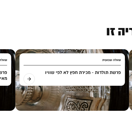
ה זו
שאלה שבועית
שאלה 
פרשת תולדות - מכירת חפץ לא לפי שוויו
פרשת
מאיס