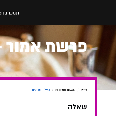
תמכו בנו
א
פרשת אמור - 
ראשי
/
שאלות ותשובות
/
שאלה שבועית
שאלה