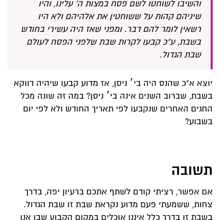
והשיבו לשוחטו לשם פסח במצות ה' עלינו, והיו
שיניהם קהות על ששוחטין את אלהיהם ולא היו
רשאין לומר להם דבר. ומפני שאז היה עשירי בחודש
בשבת, ע"כ קבעו לקרות שבת שלפני הפסח לעולם
שבת הגדול.
יוצא א"כ שהנס היה בי׳ ניסן, אז מדוע קבעו שיהיה דווקא
בשבת, שברוב השנים אינה בי׳ ניסן? במה זה שונה מכל
החגים האחרים שנקבעו לפי תאריך החודש ולא לפי יום
בשבוע?
תשובה
אם אפשר, רציתי קודם לשתף אתכם ברעיון יפה, בדרך
צחות, ששמעתי פעם מדוע נקראת שבת זו שבת הגדול.
בשבת זו בדרך כלל איננו אוכלים במקום הקבוע שבו אנו