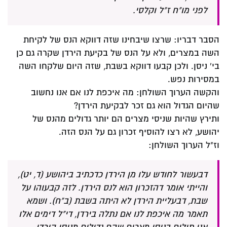
לפני מו"ח ז"ל וקלסי.
הסבר דבריו: שרצו שיבחינו שזה דווקא הנס של לקיחת
השה במצרים, ולא על הנס של בקיעת הירדן שקרה גם כן
בי' ניסן. ולכן קבעו דווקא בשבת, שזה היום שלקחו השה
במסירות נפש.
והקשה הערוך השולחן: מה איכפת לנו אם אנו נחשוב
שהיום הגדול הוא גם זכר לבקיעת הירדן?
ותירץ שהיות שניסי מצרים הם יותר גדולים מהנס של
יהושע, לא רצו להוסיף זכרון גם על הנס הזה.
וז"ל הערוך השולחן:
דבעשור לחודש עלו מן הירדן כדכתיב ביהושע (ד, יט),
והייתי אומר דהזכרון הוא לנס הירדן. לזה קבעוהו על
שבת, דבעליית הירדן לא היתה בשבת (ב"ח). ושמא
תאמר מה איכפת לנו אם נתלה בירדן, די"ל דימים אלו