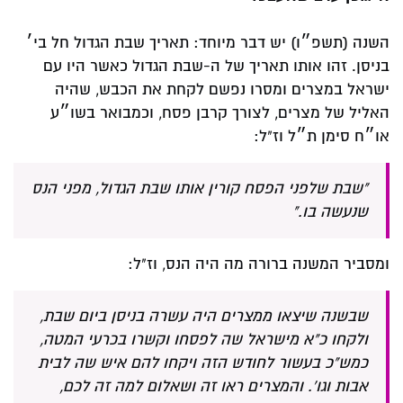
השנה (תשפ״ו) יש דבר מיוחד: תאריך שבת הגדול חל בי׳
בניסן. זהו אותו תאריך של ה-שבת הגדול כאשר היו עם
ישראל במצרים ומסרו נפשם לקחת את הכבש, שהיה
האליל של מצרים, לצורך קרבן פסח, וכמבואר בשו״ע
או״ח סימן ת״ל וז"ל:
"שבת שלפני הפסח קורין אותו שבת הגדול, מפני הנס
שנעשה בו."
ומסביר המשנה ברורה מה היה הנס, וז"ל:
שבשנה שיצאו ממצרים היה עשרה בניסן ביום שבת,
ולקחו כ"א מישראל שה לפסחו וקשרו בכרעי המטה,
כמש"כ בעשור לחודש הזה ויקחו להם איש שה לבית
אבות וגו'. והמצרים ראו זה ושאלום למה זה לכם,