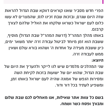
הפרי חדש מסביר שאנו קוראים דווקא שבת הגדול להראות
שזה היום שגרם, ובזכות שבת זכינו לנס, שהמצרים לא עשו
כלום לעם ישראל כשראו שלקחו את האליל שלהם לצורך
קרבנם.
באותו מהלך המהר"ל (דרשת המהר"ל שבת הגדול) מוסיף,
ששבת הוא זמן מיוחד לביטול עבודה זרה יותר משאר ימים,
כיון ששבת מעידה על אחדות ה' ושהוא בורא עולם ושאין
ממש לעבודה זרה.
היוצא:
שני המהלכים מלמדים שיש לנו לייקר ולהעריך את היום של
שבת הגדול, שהוא יום של ישועות בזכות לקיחת השה
ומסירות הנפש של אמונה שהיה לעם ישראל באותו זמן,
ומשפיע לעתיד בכל דור ודור.
בשם כל צוות אתר שאילות, אנו מאחלים לכם שבת שלום
ומבורך ופסח כשר ושמח.