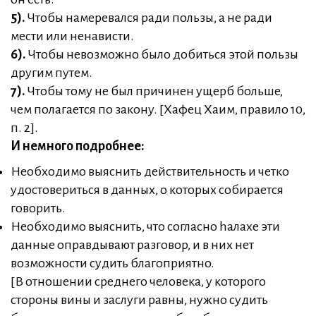
5).
Чтобы намеревался ради пользы, а не ради
мести или ненависти.
6).
Чтобы невозможно было добиться этой пользы
другим путем.
7).
Чтобы тому не был причинен ущерб больше,
чем полагается по закону. [Хафец Хаим, правило 10,
п. 2].
И немного подробнее:
Необходимо выяснить действительность и четко
удостовериться в данных, о которых собирается
говорить.
Необходимо выяснить, что согласно hалахе эти
данные оправдывают разговор, и в них нет
возможности судить благоприятно.
[В отношении среднего человека, у которого
стороны вины и заслуги равны, нужно судить