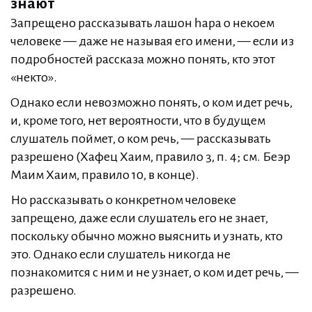
знают
Запрещено рассказывать лашон hара о некоем
человеке — даже не называя его имени, — если из
подробностей рассказа можно понять, кто этот
«некто».
Однако если невозможно понять, о ком идет речь,
и, кроме того, нет вероятности, что в будущем
слушатель поймет, о ком речь, — рассказывать
разрешено (Хафец Хаим, правило 3, п. 4; см. Беэр
Маим Хаим, правило 10, в конце).
Но рассказывать о конкретном человеке
запрещено, даже если слушатель его не знает,
поскольку обычно можно выяснить и узнать, кто
это. Однако если слушатель никогда не
познакомится с ним и не узнает, о ком идет речь, —
разрешено.