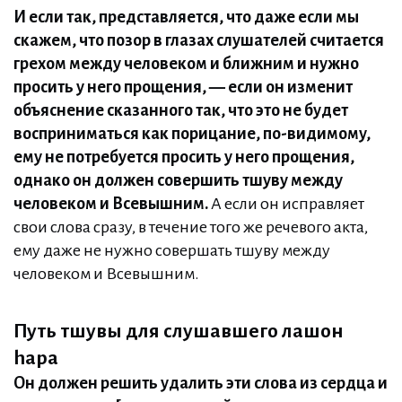
И если так, представляется, что даже если мы
скажем, что позор в глазах слушателей считается
грехом между человеком и ближним и нужно
просить у него прощения, — если он изменит
объяснение сказанного так, что это не будет
восприниматься как порицание, по-видимому,
ему не потребуется просить у него прощения,
однако он должен совершить тшуву между
человеком и Всевышним.
А если он исправляет
свои слова сразу, в течение того же речевого акта,
ему даже не нужно совершать тшуву между
человеком и Всевышним.
Путь тшувы для слушавшего лашон
hара
Он должен решить удалить эти слова из сердца и