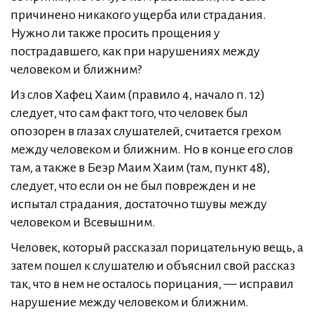
причинено никакого ущерба или страдания.
Нужно ли также просить прощения у
пострадавшего, как при нарушениях между
человеком и ближним?
Из слов Хафец Хаим (правило 4, начало п. 12)
следует, что сам факт того, что человек был
опозорен в глазах слушателей, считается грехом
между человеком и ближним. Но в конце его слов
там, а также в Беэр Маим Хаим (там, пункт 48),
следует, что если он не был поврежден и не
испытал страдания, достаточно тшувы между
человеком и Всевышним.
Человек, который рассказал порицательную вещь, а
затем пошел к слушателю и объяснил свой рассказ
так, что в нем не осталось порицания, — исправил
нарушение между человеком и ближним.