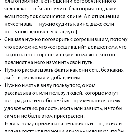
благоприятно; в отношении богобоязненного
человека — обязан судить благоприятно, даже
если поступок склоняется к вине. А в отношении
нечестивца — нужно судить к вине, даже если
поступок склоняется к заслуге].
Сначала нужно поговорить с согрешившим, потому
что возможно, что «согрешивший» докажет ему, что
закон на его стороне, и также возможно, что он
повлияет на него изменить свой путь.
Нужно рассказывать факты как они есть, без каких-
либо толкований и добавлений.
Нужно иметь в виду пользу того, о ком
рассказывают, или пользу людей, которые могут
пострадать; и чтобы не было примешано к этому
удовольствие, радость, месть или зависть, и чтобы
сам он не был в этом пристрастен.
Если к этому примешана ненависть и т. п., то если
польза состоит в помощи другому человеку, чтобы