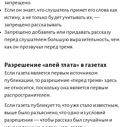
запрещено.
Если он знает, что слушатель примет его слова как
истину, а не только будет учитывать их, —
запрещено рассказывать.
Запрещено добавлять или придавать рассказу
перед слушателем большую выразительность, чем
как он прозвучал перед тремя.
Разрешение «апей тлата» в газетах
Если газета является первым источником
публикации, то разрешение «перед тремя» здесь
не относится, поскольку она является первым
распространителем.
Если газета публикует то, что уже стало известным,
выше было разъяснено, что одно из условий
разрешения — чтобы рассказ был случайным и