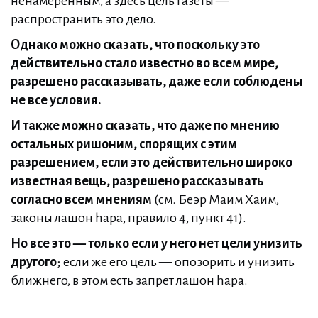
ненамеренным, а здесь цель газеты —
распространить это дело.
Однако можно сказать, что поскольку это
действительно стало известно во всем мире,
разрешено рассказывать, даже если соблюдены
не все условия.
И также можно сказать, что даже по мнению
остальных ришоним, спорящих с этим
разрешением, если это действительно широко
известная вещь, разрешено рассказывать
согласно всем мнениям
(см. Беэр Маим Хаим,
законы лашон hара, правило 4, пункт 41).
Но все это — только если у него нет цели унизить
другого
; если же его цель — опозорить и унизить
ближнего, в этом есть запрет лашон hара.