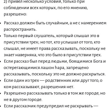
2) привел несколько условий, только при
соблюдении всех которых, по его мнению,
разрешено:
Рассказ должен быть случайным, а не с намерением
распространить.
Только первый слушатель, который слышал это в
присутствии трех; но тот, кто услышал от того, кто
слышал, не имеет права рассказывать, поскольку не
знает наверняка, что это было в присутствии трех.
Если рассказ был перед людьми, боящимися Бога и
остерегающимися лашон hара, запрещено
рассказывать, поскольку это не должно раскрыться.
Если один из трех — родственник или друг того, о
ком рассказывают, разрешения нет.
Разрешено рассказывать только в том же городе, но
не в другом городе.
Если рассказчик предупредил не раскрывать —