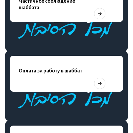
Частичное соблюдение
шаббата
Оплата за работу в шаббат