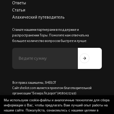
Ответы
Статьи
Алахический путеводитель
Станьте нашими партнерами в поддержке и
распространении Торы. Помогите нам отвечать на
большее количество вопросов быстрее и лучше.
Все права защищены, SHEILOT
Сайт sheilot.com является проектом благотворительной
организации "Бехира Ледорот" (#580672749)
Мы используем cookie-файлы и аналогичные технологии для сбора
sheilot.com 2026
информации о Вас, чтобы предлагать Вам лучший опыт работы на
нашем сайте. Пожалуйста, ознакомьтесь с нашими целями в