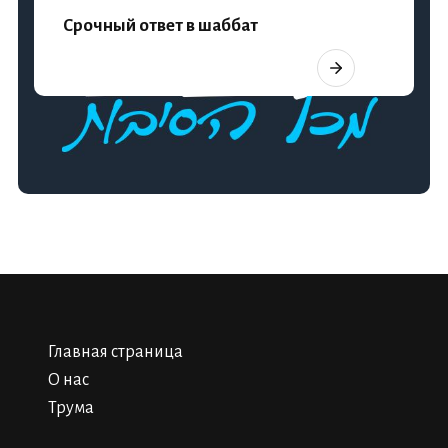
Срочный ответ в шаббат
Главная страница
О нас
Трума