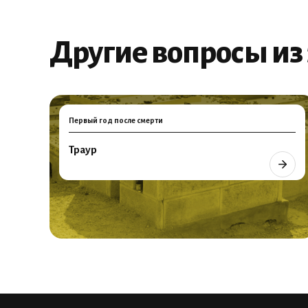
Другие вопросы из 
Первый год после смерти
Траур