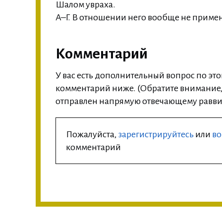
Шалом увраха.
А–Г. В отношении него вообще не примен
Комментарий
У вас есть дополнительный вопрос по это
комментарий ниже. (Обратите внимание, 
отправлен напрямую отвечающему раввин
Пожалуйста,
зарегистрируйтесь
или
во
комментарий