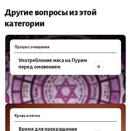
Другие вопросы из этой
категории
Процесс очищения
Употребление мяса на Пурим
перед омовением
Кровь и пятна
Время для прекращения