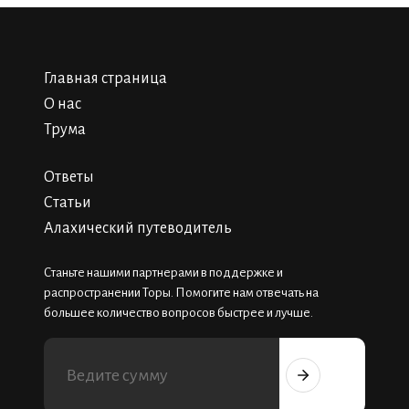
Главная страница
О нас
Трума
Ответы
Статьи
Алахический путеводитель
Станьте нашими партнерами в поддержке и
распространении Торы. Помогите нам отвечать на
большее количество вопросов быстрее и лучше.