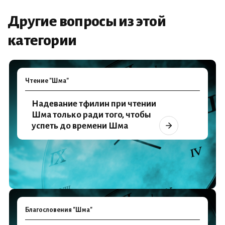
Другие вопросы из этой
категории
Чтение "Шма"
Надевание тфилин при чтении
Шма только ради того, чтобы
успеть до времени Шма
Благословения "Шма"