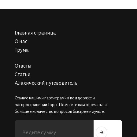
Главная страница
О нас
Трума
Ответы
Статьи
Алахический путеводитель
Станьте нашими партнерами в поддержке и
распространении Торы. Помогите нам отвечать на
большее количество вопросов быстрее и лучше.