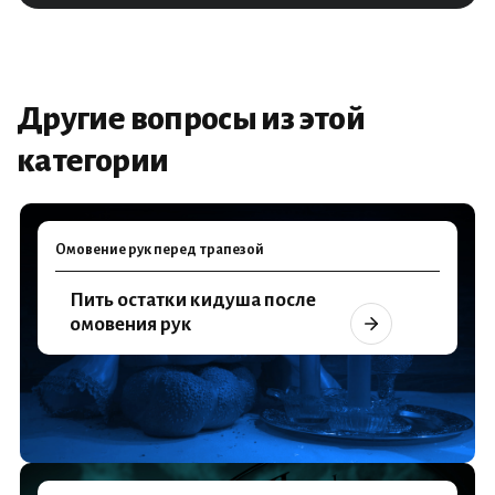
Другие вопросы из этой
категории
Омовение рук перед трапезой
Пить остатки кидуша после
омовения рук