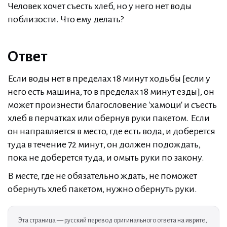
Человек хочет съесть хлеб, но у него нет воды
поблизости. Что ему делать?
Ответ
Если воды нет в пределах 18 минут ходьбы [если у
него есть машина, то в пределах 18 минут езды], он
может произнести благословение 'хамоци' и съесть
хлеб в перчатках или обернув руки пакетом. Если
он направляется в место, где есть вода, и доберется
туда в течение 72 минут, он должен подождать,
пока не доберется туда, и омыть руки по закону.
В месте, где не обязательно ждать, не поможет
обернуть хлеб пакетом, нужно обернуть руки.
Эта страница — русский перевод оригинального ответа на иврите,