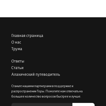
Главная страница
О нас
Трума
Ответы
Статьи
Алахический путеводитель
Станьте нашими партнерами в поддержке и
распространении Торы. Помогите нам отвечать на
большее количество вопросов быстрее и лучше.