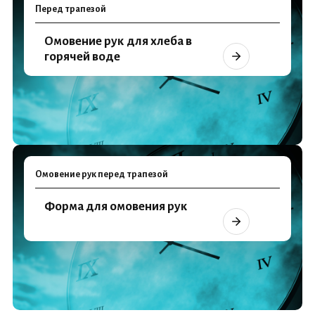
Перед трапезой
Омовение рук для хлеба в
горячей воде
Омовение рук перед трапезой
Форма для омовения рук