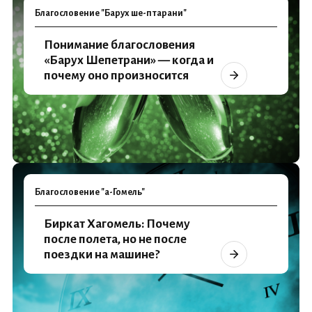
Благословение "Барух ше-птарани"
Понимание благословения
«Барух Шепетрани» — когда и
почему оно произносится
Благословение "а-Гомель"
Биркат Хагомель: Почему
после полета, но не после
поездки на машине?