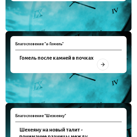
Благословение "а-Гомель"
Гомель после камней в почках
Благословение "Шеэхеяну"
Шехеяну на новый талит -
понимание разницы между