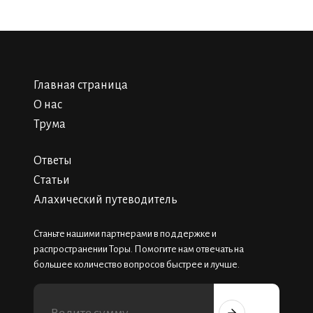
Главная страница
О нас
Трума
Ответы
Статьи
Алахический путеводитель
Станьте нашими партнерами в поддержке и
распространении Торы. Помогите нам отвечать на
большее количество вопросов быстрее и лучше.