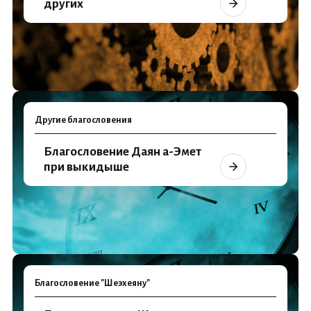
других
Другие благословения
Благословение Даян а-Эмет
при выкидыше
Благословение "Шеэхеяну"