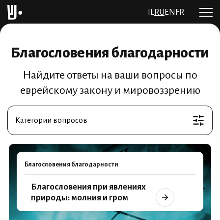
IL
RU
EN
FR
Благословения благодарности
Найдите ответы на ваши вопросы по
еврейскому закону и мировоззрению
Категории вопросов
Благословения благодарности
Благословения при явлениях
природы: молния и гром