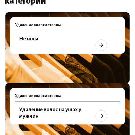
категории
Удаление волос лазером
Не носи
Удаление волос лазером
Удаление волос на ушах у
мужчин