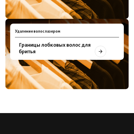
Удаление волос лазером
Границы лобковых волос для
бритья