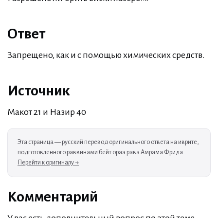
Ответ
Запрещено, как и с помощью химических средств.
Источник
Макот 21 и Назир 40
Эта страница — русский перевод оригинального ответа на иврите,
подготовленного раввинами бейт ораа рава Амрама Фрида.
Перейти к оригиналу →
Комментарий