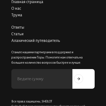
Главная страница
О нас
Трума
Ответы
Статьи
Алахический путеводитель
Станьте нашими партнерами в поддержке и
распространении Торы. Помогите нам отвечать на
большее количество вопросов быстрее и лучше.
Все права защищены, SHEILOT