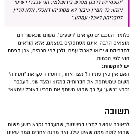
"וטעמייהו דרבנן מפרש בירושלמי: הני עכברי רשיעי
נינהו; כד חמיין עיבור לא מסתייהו דאכלי, אלא קריין
לחבריהון דאכלי עמהון."
כלומר, העכברים נקראים "רשעים", משום שכאשר הם
מוצאים הרבה, אינם מסתפקים בעצמם, אלא קוראים
לחבריהם שיבואו לאכול עמם. ולכן לפי חכמים, אכן הפחת
הוא לפי הכמות.
יש להקשות:
האם אין כאן סתירה? מצד אחד, החסידה נקראת "חסידה"
משום שמשתפת את חברותיה במזון; ומצד שני, העכבר
נקרא "רשע" על כך שהוא משתף את חבריו באוכל שמצא?
תשובה
לכאורה אפשר לתרץ בפשטות, שהעכבר נקרא רשע משום
שהוא לוקח ממה שאינו שלו, ואף מהנה אחרים ממה שאינו