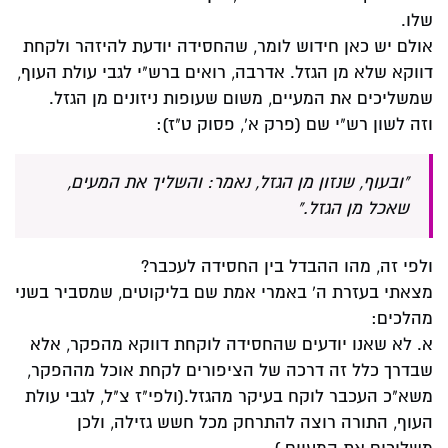
שלו.
אולם יש כאן חידוש לומר, שהחסידה יודעת להיזהר ולקחת
דווקא שלא מן הגזל. אדרבה, רואים ברש"י לגבי עולת העוף,
שמשליכים את המעיים, משום שעופות ניזונים מן הגזל.
וזה לשון רש"י שם (פרק א', פסוק ט"ז):
"ובעוף, שנזון מן הגזל, נאמר: והשליך את המעים,
שאכל מן הגזל."
ולפי זה, מהו ההבדל בין החסידה לעכבר?
מצאתי בעזרת ה' באמרי אמת שם בליקוטים, שמסביר בשני
מהלכים:
א. לא שאנו יודעים שהחסידה לוקחת דווקא מהפקר, אלא
שבדרך כלל זה דרכה של הציפורים לקחת אוכל מההפקר,
משא"כ העכבר לוקח בעיקר מהגזל.(ולפי"ז צ"ל, לגבי עולת
העוף, התורה רוצה להתרחק מכל חשש גזילה, ולכן