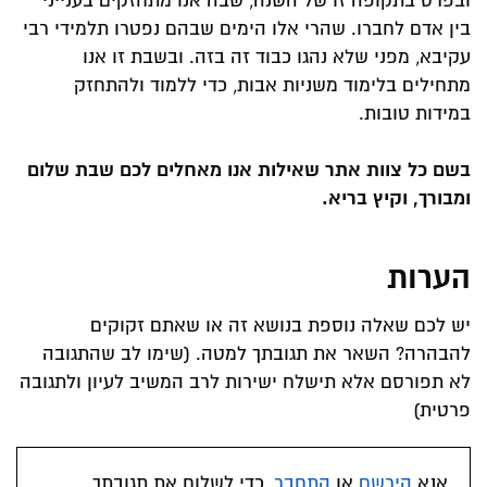
ובפרט בתקופה זו של השנה, שבה אנו מתחזקים בענייני
בין אדם לחברו. שהרי אלו הימים שבהם נפטרו תלמידי רבי
עקיבא, מפני שלא נהגו כבוד זה בזה. ובשבת זו אנו
מתחילים בלימוד משניות אבות, כדי ללמוד ולהתחזק
במידות טובות.
בשם כל צוות אתר שאילות אנו מאחלים לכם שבת שלום
ומבורך, וקיץ בריא.
הערות
יש לכם שאלה נוספת בנושא זה או שאתם זקוקים
להבהרה? השאר את תגובתך למטה. (שימו לב שהתגובה
לא תפורסם אלא תישלח ישירות לרב המשיב לעיון ולתגובה
פרטית)
אנא
הירשם
או
התחבר
, כדי לשלוח את תגובתך