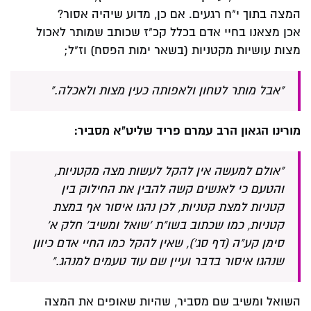
המצה בתוך י"ח רגעים. אם כן, מדוע שיהיה אסור?
אכן מצאנו בחיי אדם בכלל קכ"ז שכותב שמותר לאכול
מצות עושיות מקטניות (בשאר ימות הפסח) וז"ל;
"אבל מותר לטחון ולאפותה כעין מצות ולאכלה."
מורינו הגאון הרב עמרם פריד שליט"א מסביר:
"אולם למעשה אין להקל לעשות מצה מקטניות,
והטעם כי לאנשים קשה להבין את החילוק בין
קטניות למצת קטניות, לכן נהגו איסור אף במצת
קטניות, כמו שכתוב בשו"ת 'שואל ומשיב' חלק א'
סימן קע"ה (דף סג'), שאין להקל כמו החיי אדם כיוון
שנהגו איסור בדבר ועיין שם עוד טעמים למנהג."
השואל ומשיב שם מסביר, שהיות שאופים את המצה