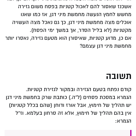
אשכנז שאסור להם לאכול קטניות בפסח משום גזירה
מחשש לחמץ הנעשה מחמשת מיני דגן, אז כמו שאנו
אוכלים מצה מחמשת מיני דגן, כך גם נאכל מצה העשויה
מקטניות (לא בליל הסדר, אך במשך ימי הפסח).
אם כן, מדוע קטניות, שאיסורן הוא מטעם גזירה, נאסרו יותר
מחמשת מיני דגן עצמם?
תשובה
קודם נפתח בטעם הגזירה ובמקור לגזירת קטניות.
הגמרא במסכת פסחים (ל"ה.) כותבת שרק בחמשת מיני דגן
יש תהליך של חימוץ, אבל אורז ודוחן (שהם בכלל קטניות)
אין בהם תהליך של חימוץ, אלא זה סרחון בעלמא. וז"ל
הגמרא: