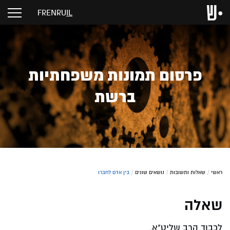
FR
EN
RU
IL
פרסום תמונות משפחתיות
ברשת
ראשי
/
שאלות ותשובות
/
נושאים שונים
/
בין אדם לחברו
שאלה
לכבוד הרב שליט"א,