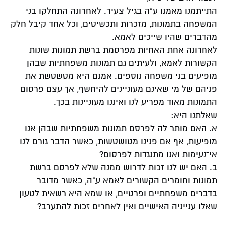
התייתמנו מאמנו ע"ה בגיל צעיר. לאחרונה התחלקו בני
המשפחה בתמונות, מזכרות ותכשיטים, וכל אחד קיבל חלק
מהדברים שהיו שייכים לאמא.
לאחרונה אחת האחיות מפרסמת ברשת תמונות שונות
הקשורות לאמא, ולעיתים גם תמונות משפחתיות שבהן
מופיעים בני משפחה נוספים. אמנם היא מטשטשת את
פניהם של מי שאינם מעוניינים להיחשף, אך עצם פרסום
התמונות מאוד מפריע לנו ואיננו מעוניינות בכך.
שאלתנו היא:
א. האם מותר לה לפרסם תמונות משפחתיות שבהן אנו
מופיעות, אף אם פנינו מטושטשות, כאשר הדבר גורם לנו
אי־נעימות ואנו מתנגדות לפרסום?
ב. האם יש לנו זכות לדרוש ממנה שלא לפרסם ברשת
תמונות וחומרים הקשורים לאמא ע"ה, כאשר מדובר
בדברים משפחתיים ופרטיים, או שמא היא רשאית לטעון
שאלו ענייניה האישיים ואין לאחרים זכות להתערב?