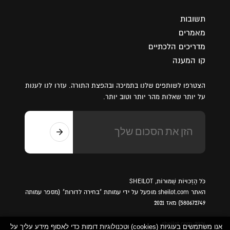
תשובות
מאמרים
מדריכים הלכתיים
קו המענה
הצטרפו לשותפים שלנו בתמיכה ובהפצת התורה. עזרו לנו לענות
על יותר שאלות מהר יותר וטוב יותר.
כֹּל הַזְכוּיוֹת שְׁמוּרוֹת, SHEILOT
האתר sheilot.com מופעל על ידי עמותת "בחירה לדורות" (מספר עמותה
580672749) מאז 2021
sheilot.com 2026
אנו משתמשים בעוגיות (cookies) וטכנולוגיות דומות כדי לאסוף מידע עליך על