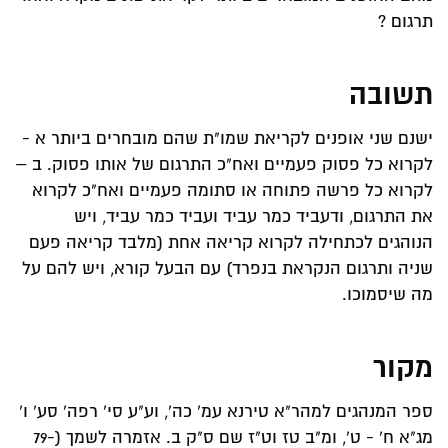
תרגום ?
תשובה
ישנם שני אופנים לקריאת שמו"ת שהם מובחרים ביותר א -
לקרוא כל פסוק פעמיים ואח"כ התרגום של אותו פסוק. ב –
לקרוא כל פרשה פתוחה או סתומה פעמיים ואח"כ לקרוא
את התרגום, ודעביד כמר עביד ועביד כמר עביד, ויש
הנוהגים לכתחילה לקרוא קריאה אחת (מלבד קריאה פעם
שניה ותרגום הנקראת בנפרד) עם הבעל קורא, ויש להם על
מה שיסמוכו.
מקור
ספר המנהגים למהר"א טירנא עמ' כה', וע"ע סי' רפה' סע' ו'
מג"א ח' - ט', ומ"ב טז וט"ז שם ס"ק ב. אזמרה לשמך (79-