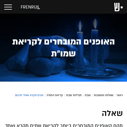
FR
EN
RU
IL
האופנים המובחרים לקריאת
שמו"ת
ראשי
/
שאלות ותשובות
/
שבת
/
תפילות שבת
/
קריאת התורה
/
שנים מקרא ואחד תרגום
שאלה
מהם האופנים המובחרים ביותר לקריאת שתים מקרא ואחד