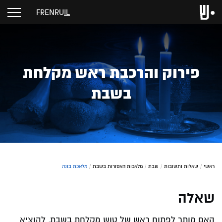
FR
EN
RU
IL
פירוק והרכבת ראש מקלחת
בשבת
ראשי
/
שאלות ותשובות
/
שבת
/
מלאכות האסורות בשבת
/
מלאכת בונה
שאלה
האם מותר לפתוח ראש של טוש מקלחת בשבת, להוציא