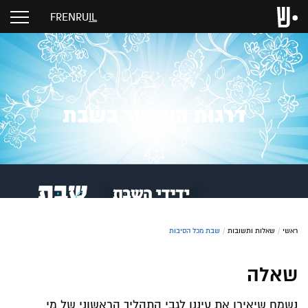
FR
EN
RU
IL
דרגות האיסור בשבת
ראשי
/
שאלות ותשובות
/
שבת מכל הסיבות
שאלה
נשמח שיאירו את עיננו לגבי התהליך הראשוני של מי