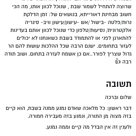
שרוצה להתחיל לשמור שבת , שנוכל לכוון אותו, מה הכי
חשוב מבחינת דאורייתא, בנושאים של: זמן הדלקת
נרות/פלטה -בישול /אש -עישון/עישון וויב- סיגריה
אלקטרונית/ נסיעות/טלפון כדי שנוכל לכוון אותם בעדינות
להתארגן לפני או להתמודד בשבת כשאנחנו לא יכולים
לעזור בתחומים. ישנם הרבה שכל ההלכות עושות להם הר
גדול שצריך לפורר..אם כן אשמח לעזרה בתחום. ושוב תודה
רבה 👍
תשובה
שלום וברכה
דבר ראשון: כל מלאכה שאדם נמנע ממנה בשבת, הוא קיים
בזה מצוה מן התורה, ונמנע בזה מעבירה חמורה.
ולענין זה אין הבדל מה קיים וממה נמנע.