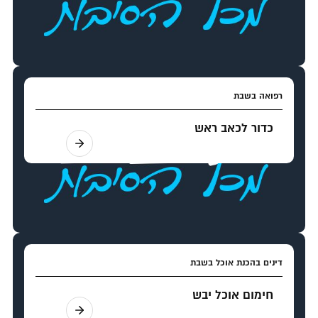
רפואה בשבת
כדור לכאב ראש
דינים בהכנת אוכל בשבת
חימום אוכל יבש