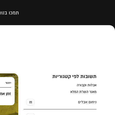
תמכו בנו
א
תשובות לפי קטגוריות
יזכור
אבלות וקבורה
מאגר השו"ת המלא
זמן אמי
ניחום אבלים
15