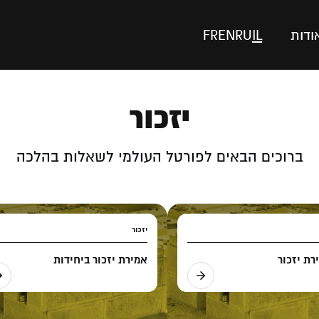
ודות
IL
RU
EN
FR
יזכור
ברוכים הבאים לפורטל העולמי לשאלות בהלכה
יזכור
רת יזכור
אמירת יזכור ביחידות