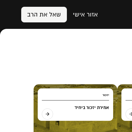
אזור אישי
שאל את הרב
יזכור
אמירת יזכור ביחיד