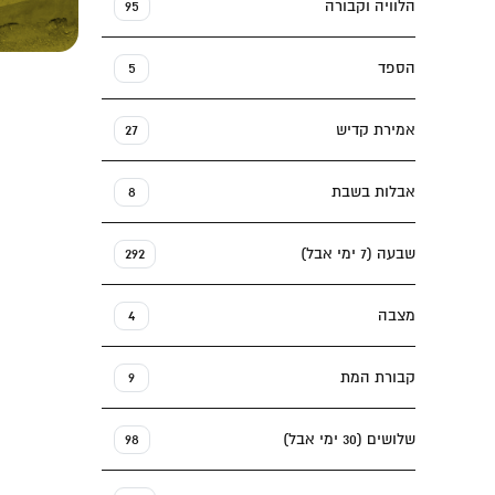
הלוויה וקבורה
95
הספד
5
אמירת קדיש
27
אבלות בשבת
8
שבעה (7 ימי אבל)
292
מצבה
4
קבורת המת
9
שלושים (30 ימי אבל)
98