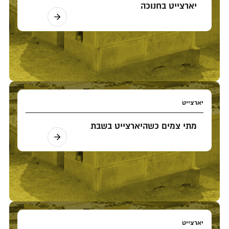
יארצייט בחנוכה
יארצייט
מתי צמים כשהיארצייט בשבת
יארצייט