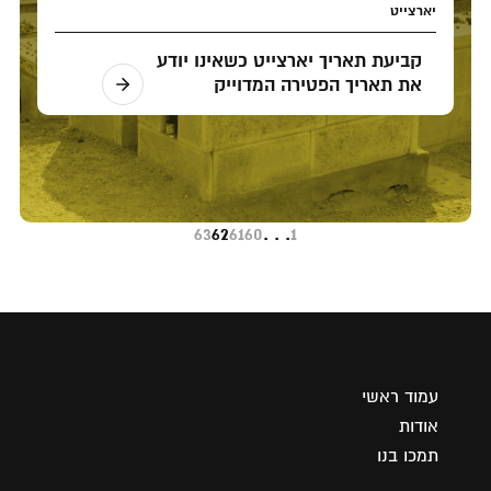
יארצייט
קביעת תאריך יארצייט כשאינו יודע
את תאריך הפטירה המדוייק
63
62
61
60
. . .
1
עמוד ראשי
אודות
תמכו בנו