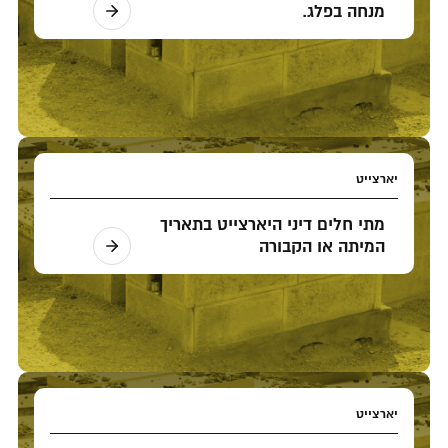
מנחה בפלג.
יארצייט
מתי חלים דיני היארצייט בתאריך
המיתה או הקבורה
יארצייט