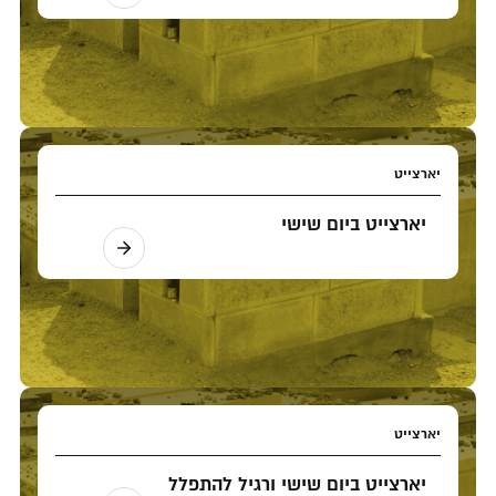
יארצייט
יארצייט ביום שישי
יארצייט
יארצייט ביום שישי ורגיל להתפלל