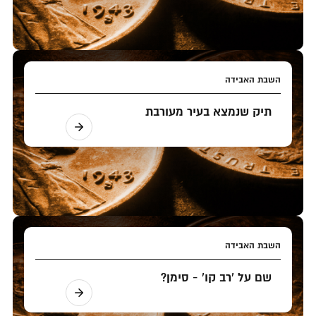
השבת האבידה
תיק שנמצא בעיר מעורבת
השבת האבידה
שם על 'רב קו' - סימן?