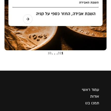
השבת האבידה
השבת אבידה, החזר כספי על קניה
10
. . .
3
2
1
עמוד ראשי
אודות
תמכו בנו