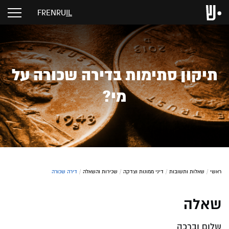
FR
EN
RU
IL
תיקון סתימות בדירה שכורה על
מי?
ראשי
/
שאלות ותשובות
/
דיני ממונות וצדקה
/
שכירות והשאלה
/
דירה שכורה
שאלה
שלום וברכה