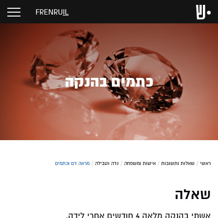
FR
EN
RU
IL
כתמים בהנקה
ראשי
/
שאלות ותשובות
/
אישות ומשפחה
/
נדה וטבילה
/
מראה דם וכתמים
שאלה
אשתי בהנקה מלאה 4 חודשים אחרי לידה.