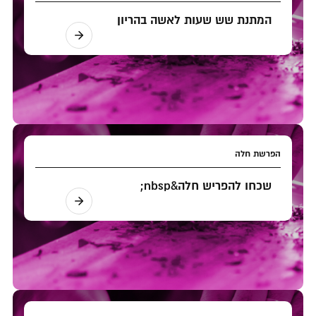
המתנת שש שעות לאשה בהריון
הפרשת חלה
שכחו להפריש חלה&nbsp;