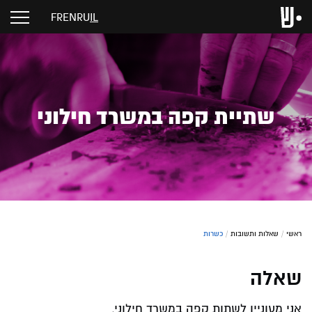
FR
EN
RU
IL
שתיית קפה במשרד חילוני
ראשי
/
שאלות ותשובות
/
כשרות
שאלה
אני מעוניין לשתות קפה במשרד חילוני,