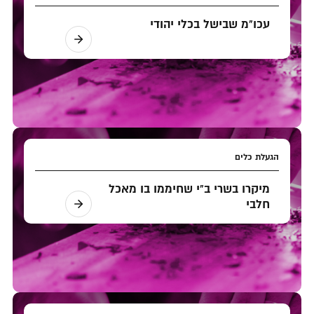
עכו"מ שבישל בכלי יהודי
הגעלת כלים
מיקרו בשרי ב"י שחיממו בו מאכל
חלבי