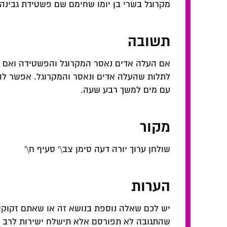
מקרוגל בשרי בן יומו שחימם שם פשטידת גבינה 
תשובה
אם העלה אדים נאסר המקרוגל והפשטידה ואם לא
לתלות שהעלה אדים ונאסר והמקרוגל. אפשר להג
עם מים למשך רבע שעה.
מקור
שולחן ערוך יורה דעה סימן צב\' סעיף ח\'
הערות
יש לכם שאלה נוספת בנושא זה או שאתם זקוקי
שהתגובה לא תפורסם אלא תישלח ישירות לרב המ