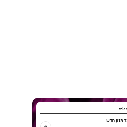
 כלים
 מזון חדש