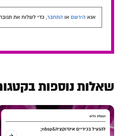
אנא
הירשם
או
התחבר
, כדי לשלוח את תגובת
שאלות נוספות בקטגורי
הגעלת כלים
להגעיל בכיריים אינדוקציה&nbsp;