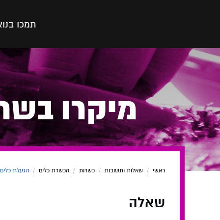
תמכו בנו
א
מיקרו בשרי
ראשי
/
שאלות ותשובות
/
כשרות
/
הכשרת כלים
/
הגעלת כלים
שאלה