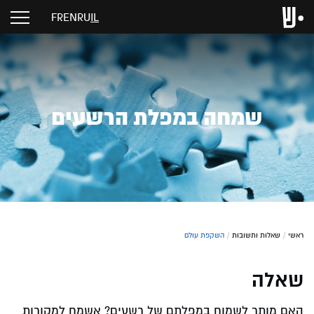
FR
EN
RU
IL
שמחה במפלת הרשעים
ראשי
/
שאלות ותשובות
/
השקפת עולם
שאלה
האם מותר לשמוח במפלתם של רשעים? אשמח למקורות