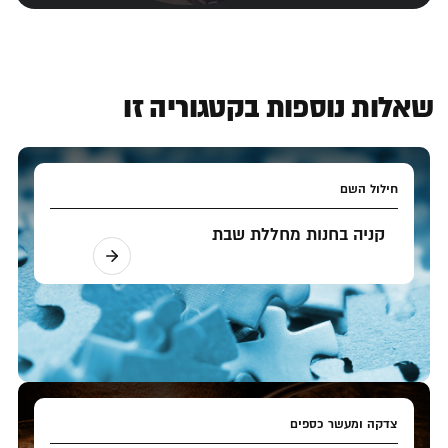
שאלות נוספות בקטגוריה זו
חילול השם
קניה בחנות מחללת שבת
צדקה ומעשר כספים