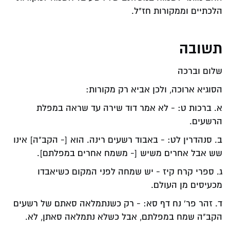
הלכתיים וממקורות חז"ל.
תשובה
שלום וברכה
הסוגיא ארוכה, ולכן אביא רק מקורות:
א. ברכות ט: - לא אמר דוד שירה עד שראה במפלת
הרשעים.
ב. סנהדרין לט: - באבוד רשעים רינה. הוא [- הקב"ה] אינו
שש אבל אחרים משיש [- משמח אחרים במפלתם].
ג. ספרי קרח קיז - יש שמחה לפני המקום כשיאבדו
מכעיסים מן העולם.
ד. זהר פר' נח דף סא: - רק כשנתמלאה סאתם של רשעים
הקב"ה שמח במפלתם, אבל כשלא נתמלאה סאתן, לא.