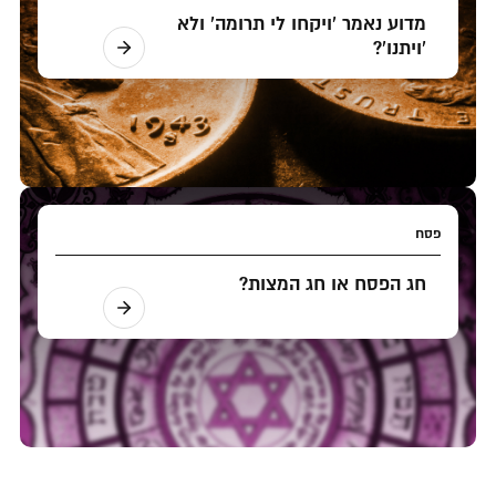
מדוע נאמר 'ויקחו לי תרומה' ולא
'ויתנו'?
פסח
חג הפסח או חג המצות?